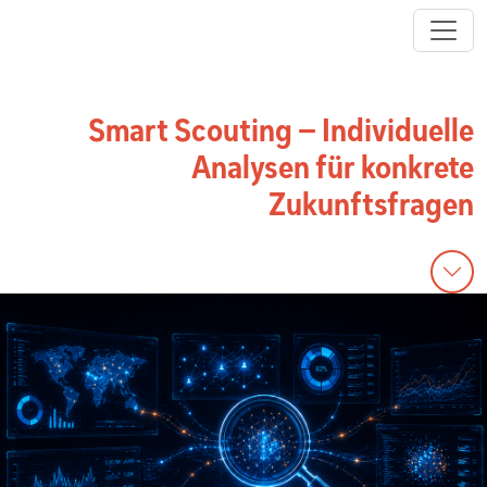
Smart Scouting – Individuelle
Analysen für konkrete
Zukunftsfragen