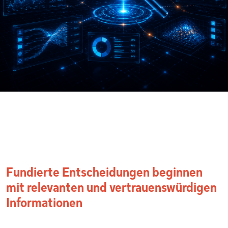
Fundierte Entscheidungen beginnen
mit relevanten und vertrauenswürdigen
Informationen