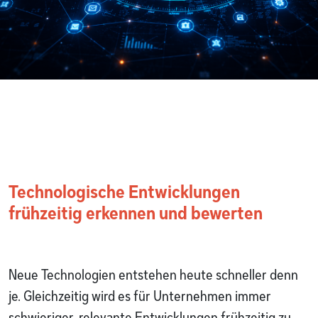
Technologische Entwicklungen
frühzeitig erkennen und bewerten
Neue Technologien entstehen heute schneller denn
je. Gleichzeitig wird es für Unternehmen immer
schwieriger, relevante Entwicklungen frühzeitig zu