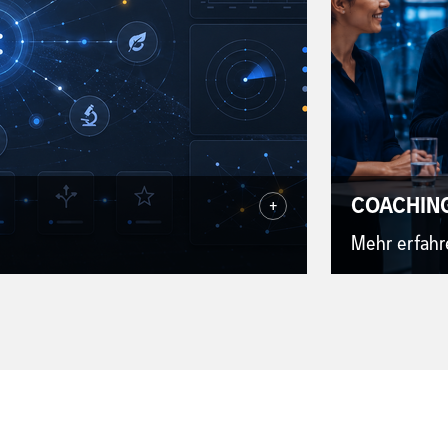
COACHING
+
Mehr erfah