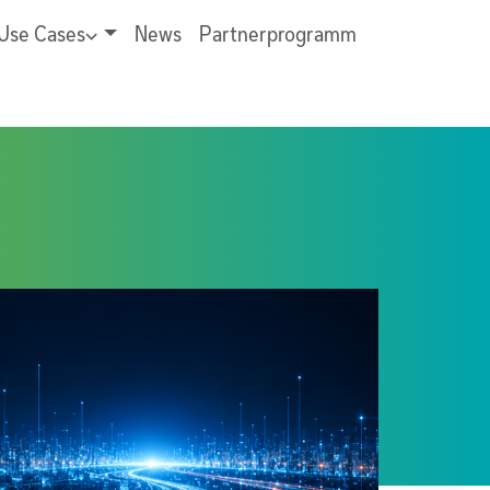
Use Cases
News
Partnerprogramm