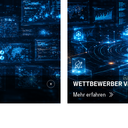
WETTBEWERBER V
+
Mehr erfahren