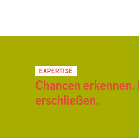
EXPERTISE
Chancen erkennen. 
erschließen.