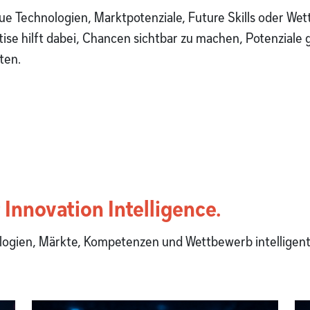
ue Technologien, Marktpotenziale, Future Skills oder W
ise hilft dabei, Chancen sichtbar zu machen, Potenziale 
ten.
Innovation Intelligence.
logien, Märkte, Kompetenzen und Wettbewerb intellige