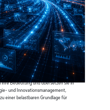
etenzen und Wettbewerb intelligent
LLI Unternehmen,
n ihre Bedeutung und übersetzen sie in
ogie- und Innovationsmanagement,
u einer belastbaren Grundlage für