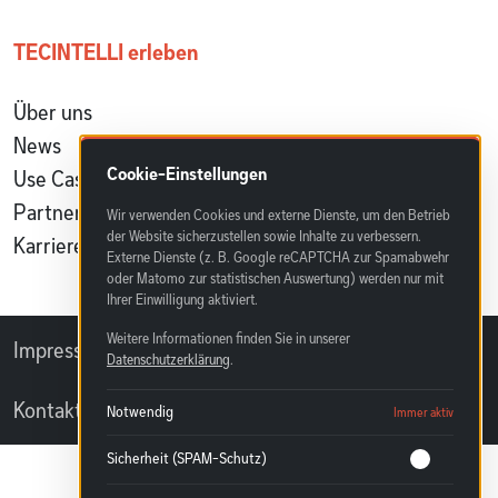
TECINTELLI erleben
Über uns
News
Cookie-Einstellungen
Use Cases & Referenzen
Partnerprogramm
Wir verwenden Cookies und externe Dienste, um den Betrieb
der Website sicherzustellen sowie Inhalte zu verbessern.
Karriere
Externe Dienste (z. B. Google reCAPTCHA zur Spamabwehr
oder Matomo zur statistischen Auswertung) werden nur mit
Ihrer Einwilligung aktiviert.
Weitere Informationen finden Sie in unserer
Impressum
Datenschutzerklärung
Datenschutzerklärung
.
Kontakt
Notwendig
Immer aktiv
Sicherheit (SPAM-Schutz)