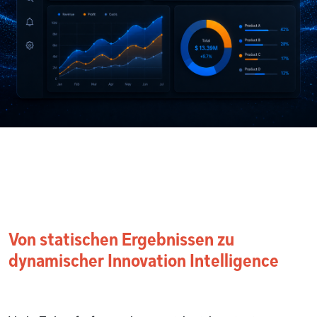
Von statischen Ergebnissen zu
dynamischer Innovation Intelligence