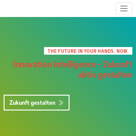
THE FUTURE IN YOUR HANDS. NOW.
Innovation Intelligence - Zukunft
aktiv gestalten
Zukunft gestalten