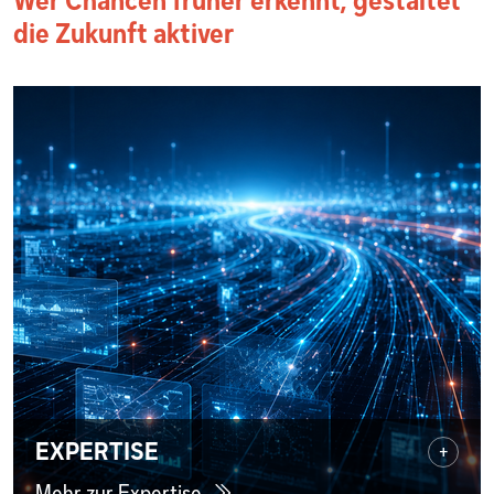
Wer Chancen früher erkennt, gestaltet
die Zukunft aktiver
EXPERTISE
+
Mehr zur Expertise